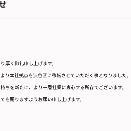
せ
賜り厚く御礼申し上げます。
月1日より本社拠点を渋谷区に移転させていただく事となりました
気持ちを新たに、より一層社業に専心する所存でございます。
立てを賜りますようお願い申し上げます。