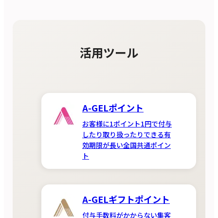
活用ツール
A-GELポイント
お客様に1ポイント1円で付与
したり取り扱ったりできる有
効期限が長い全国共通ポイン
ト
A-GELギフトポイント
付与手数料がかからない集客