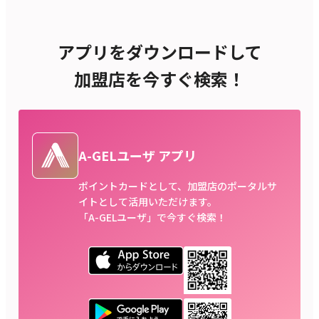
アプリをダウンロードして
加盟店を今すぐ検索！
A-GELユーザ アプリ
ポイントカードとして、加盟店のポータルサ
イトとして活用いただけます。
「A-GELユーザ」で今すぐ検索！