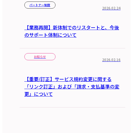
パートナー制度
2026.02.24
【業務再開】新体制でのリスタートと、今後
のサポート体制について
お知らせ
2026.02.16
【重要/訂正】サービス規約変更に関する
「リンク訂正」および「請求・支払基準の変
更」について