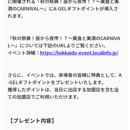
に開催される『秋の祭典！昼から夜市！？〜美食と美
酒のCARNIVAL〜』にA-GELギフトポイントが導入さ
れます。
『秋の祭典！昼から夜市！？〜美食と美酒のCARNIVA
L〜』については下記のURLよりご覧ください。
イベント詳細：
https://hokkaido-event.localinfo.jp/
さらに、イベントでは、来場者の皆様に特典として、A
-GELギフトポイントをプレゼントいたします。
獲得したポイントは、当日に出店する加盟店を含む全
ての加盟店でご利用いただけます。
【プレゼント内容】