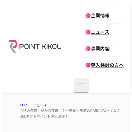
企業情報
企業情報
ニュース
役員紹介
事業内容
導入検討の方へ
TOP
ニュース
『秋の祭典！昼から夜市！？〜美食と美酒のCARNIVAL〜』にA-
GELギフトポイント導入決定！