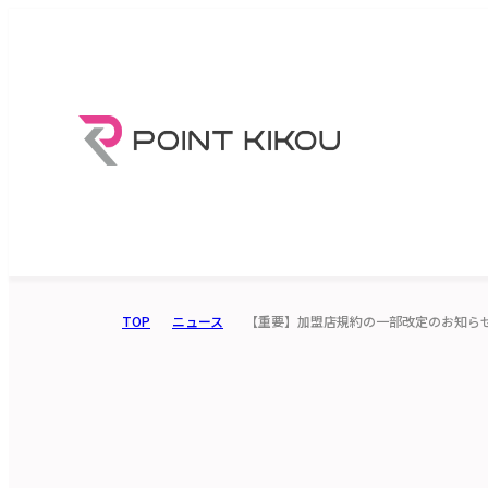
TOP
ニュース
【重要】加盟店規約の一部改定のお知ら