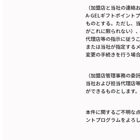
（加盟店と当社の連絡
A-GELギフトポイン
ものとする。ただし、
がこれに限られない）
代理店等の指示に従う
または当社が指定する
変更の手続きを行う場
（加盟店管理事務の委
当社および担当代理店
ができるものとします。
本件に関するご不明な点
ントプログラムをよろ