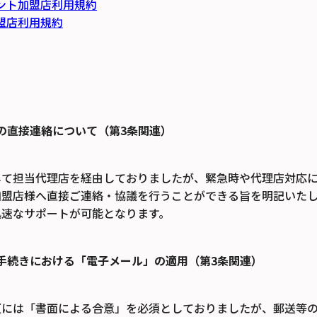
イント加盟店利用規約
加盟店利用規約
の直接連絡について（第3条関連）
して担当代理店を経由しておりましたが、緊急時や代理店対応
盟店様へ直接ご連絡・協議を行うことができる旨を明記いたし
迅速なサポートが可能となります。
手続きにおける「電子メール」の適用（第3条関連）
更には「書面による合意」を必須としておりましたが、郵送等