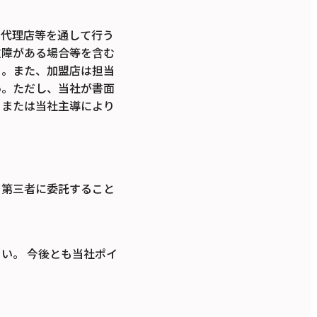
当代理店等を通して行う
支障がある場合等を含む
る。また、加盟店は担当
い。ただし、当社が書面
、または当社主導により
を第三者に委託すること
い。 今後とも当社ポイ