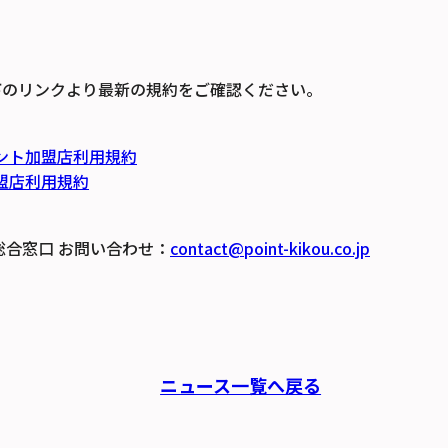
下のリンクより最新の規約をご確認ください。
イント加盟店利用規約
加盟店利用規約
総合窓口 お問い合わせ：
contact@point-kikou.co.jp
ニュース一覧へ戻る