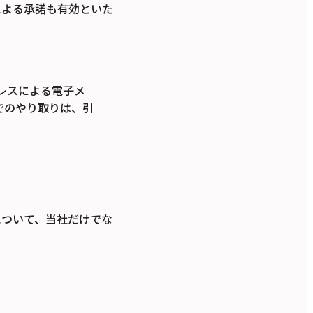
による承諾も有効といた
レスによる電子メ
頭でのやり取りは、引
について、当社だけでな