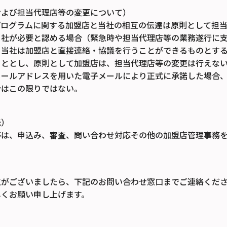
および担当代理店等の変更について）
トプログラムに関する加盟店と当社の相互の伝達は原則として担
当社が必要と認める場合（緊急時や担当代理店等の業務遂行に
、当社は加盟店と直接連絡・協議を行うことができるものとす
こととし、原則として加盟店は、担当代理店等の変更は行えな
メールアドレスを用いた電子メールにより正式に承諾した場合
合はこの限りではない。
託）
等は、申込み、審査、問い合わせ対応その他の加盟店管理事務
がございましたら、下記のお問い合わせ窓口までご連絡くださ
しくお願い申し上げます。