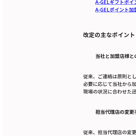
A-GELギフトポ
A-GELポイント
改定の主なポイント
当社と加盟店様と
従来、ご連絡は原則と
必要に応じて当社から加
現場の状況に合わせた
担当代理店の変更
従来、担当代理店の変