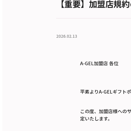
【重要】加盟店規約
2026.02.13
A-GEL加盟店 各位
平素よりA-GELギフ
この度、加盟店様への
定いたします。