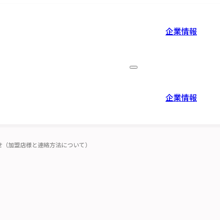
企業情報
企業情報
役員紹介
企業情報
せ（加盟店様と連絡方法について）