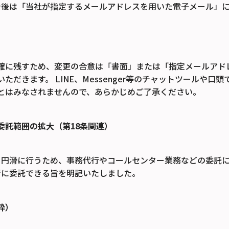
今後は「当社が指定するメールアドレスを用いた電子メール」
】
確に残すため、変更の合意は「書面」または「指定メールアド
ただきます。 LINE、Messenger等のチャットツールや口
とはみなされませんので、あらかじめご了承ください。
委託範囲の拡大（第18条関連）
り円滑に行うため、事務代行やコールセンター業務などの委託
者に委託できる旨を明記いたしました。
粋）