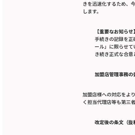
きを迅速化するため、
します。
【
重要なお知らせ
手続きの記録を正
ール」に限らせてい
き続き正式な合意
加盟店管理事務の
加盟店様への対応をよ
く担当代理店等も第三
改定後の条文（抜