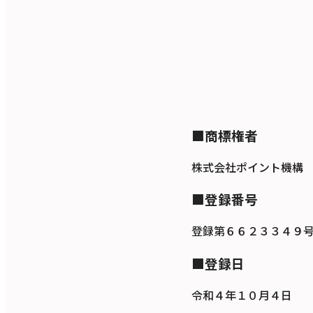
■商標権者
株式会社ポイント機構
■登録番号
登録第６６２３３４９
■登録日
令和４年１０月４日