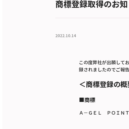
商標登録取得のお知
2022.10.14
この度弊社が出願して
録されましたのでご報
＜商標登録の概
■商標
Ａ－ＧＥＬ ＰＯＩＮ