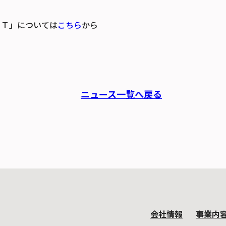
ＮＴ」については
こちら
から
ニュース一覧へ戻る
会社情報
事業内