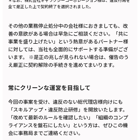
＊なお、株式会社ギャラクシーコーポレーション様は、違反行為を
全て是正した上で契約終了を選択されました。
その他の業務停止処分中の会社様におきましても、改
善の意欲がある場合は早急にご相談ください。「共に
事業を盛り上げたい」という熱意があるパートナー様
に対しては、当社も全面的にサポートする準備がござ
います。 ※是正の兆しが見られない場合は、催告のう
え厳正に契約解除の手続きを進めてまいります。
常にクリーンな運営を目指して
今回の事案を受け、違反のない総代理店様向けにも
「スキルアップ・違反防止研修」を開放いたします。
「改めて最新のルールを確認したい」「組織のコンプ
ライアンスを盤石にしたい」という方は、ぜひこの機
会に事務局までご連絡ください。