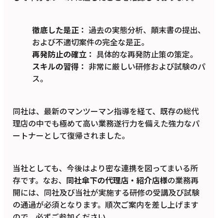
徹底した是正：
過去の実態分析、顛末書の提出、
および不適切案件の完全な是正。
再発防止の確立：
具体的な再発防止策の策定。
スキルの習得：
非常に厳しい研修および試験のパ
ス。
同社は、最新のマンツーマン指導を経て、既存の総代
理店の中でも極めて高い業務遂行力を備えた強力なパ
ートナーとして復帰されました。
当社としても、今後はより密な連携を図ってまいる所
存です。なお、
同社傘下の代理店・紹介店様
の業務再
開には、同社及び当社が実施する研修の受講及び試験
の通過が必須となります。順次ご案内を差し上げます
ので、必ずご参加ください。