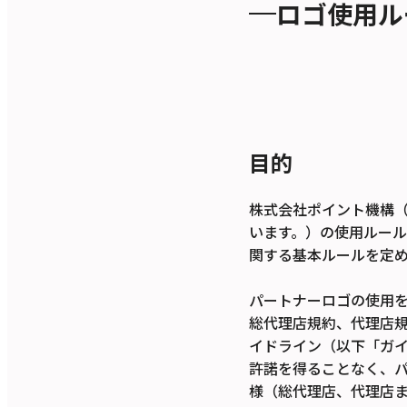
ロゴ使用ル
目的
株式会社ポイント機構
います。）の使用ルー
関する基本ルールを定
パートナーロゴの使用
総代理店規約、代理店
イドライン（以下「ガ
許諾を得ることなく、
様（総代理店、代理店