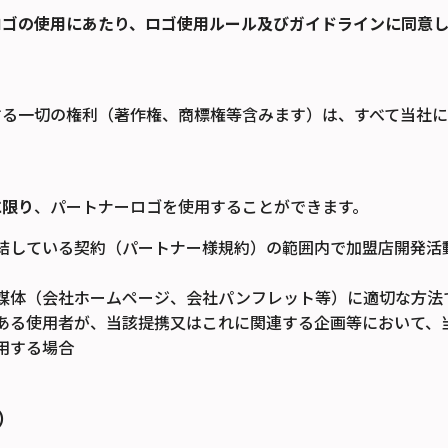
ロゴの使用にあたり、ロゴ使用ルール及びガイドラインに同意し
する一切の権利（著作権、商標権等含みます）は、すべて当社に
に限り
、パートナーロゴを使用することができます。
結している契約（パートナー様規約）の範囲内で加盟店開発活
媒体（会社ホームページ、会社パンフレット等）に適切な方法
ある使用者が、当該提携又はこれに関連する企画等において、
用する場合
）