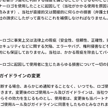
ナーロゴを使用したことに起因して（当社がかかる使用を原因
含みます）、当社が直接的又は間接的に何らかの損害（弁護士
社の請求にしたがって直ちにこれを補償しなければなりません
ーロゴに事実上又は法律上の瑕疵（安全性、信頼性、正確性、
セキュリティなどに関する欠陥、エラーやバグ、権利侵害など
的にも保証しておりません。当社は、かかる瑕疵を除去してパ
。
ーロゴに起因して使用者に生じたあらゆる損害について一切の
ガイドラインの変更
判断する場合、あらかじめ通知することなく、いつでも、ロゴ
できます。変更後のロゴ使用ルール及びガイドラインは、当社
からその効力を生じるものとし、使用者は、変更後も当パート
ロゴ使用ルール及びガイドラインに同意をしたものとみなされま