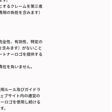
とするクレームを第三者
費用の負担を含みます）
。
完全性、有効性、特定の
を含みます）がないこと
ートナーロゴを提供する
責任を負いません。
使用ルール及びガイドラ
ウェブサイト内の適宜の
ナーロゴを使用し続ける
す。