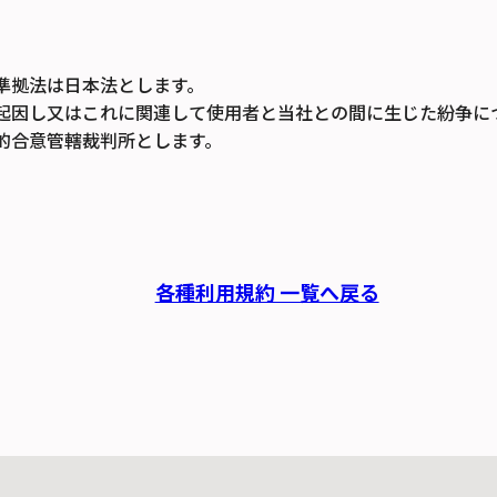
準拠法は日本法とします。
起因し又はこれに関連して使用者と当社との間に生じた紛争に
的合意管轄裁判所とします。
各種利用規約 一覧へ戻る